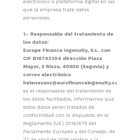
electrónico o plataforma digital en las
que la empresa trate datos
personales.
1.- Responsable del tratamiento de
los datos:
Europe Finance Ingenuity, S.L. con
CIF B16743304 dirección Plaza
Mayor, 2 Riaza. 40500 (Segovia) y
correo electrónico
helenasanz@eurofinanceingenuity.com
es el responsable del tratamiento de
los datos facilitados, informamos que
estos datos serán tratados de
conformidad con lo dispuesto en el
Reglamento (UE) 2016/679 del
Parlamento Europeo y del Consejo, de
27 de abril de 2016 relativo a la